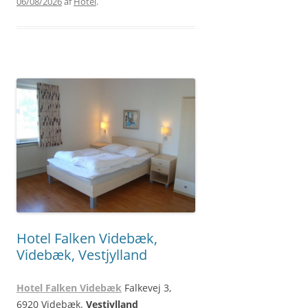
06/08/2026
af
Hotel
.
Hotel Falken Videbæk,
Videbæk, Vestjylland
Hotel Falken Videbæk
Falkevej 3,
6920 Videbæk.
Vestjylland