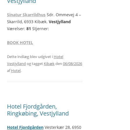
Vestjylland
Sinatur Skarrildhus
Sdr. Ommevej 4 –
Skarrild, 6933 Kibæk.
Vestjylland
Værelser:
81
Stjerner:
BOOK HOTEL
Dette indlæg blev udgivet i
Hotel
Vestjylland
og tagget
Kibæk
den
06/08/2026
af
Hotel
.
Hotel Fjordgården,
Ringkøbing, Vestjylland
Hotel Fjordgården
Vesterkær 28, 6950