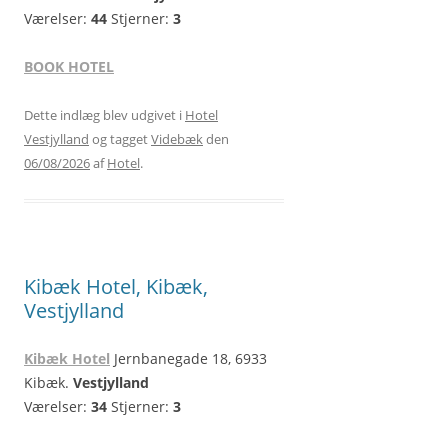
Værelser:
44
Stjerner:
3
BOOK HOTEL
Dette indlæg blev udgivet i
Hotel
Vestjylland
og tagget
Videbæk
den
06/08/2026
af
Hotel
.
Kibæk Hotel, Kibæk,
Vestjylland
Kibæk Hotel
Jernbanegade 18, 6933
Kibæk.
Vestjylland
Værelser:
34
Stjerner:
3