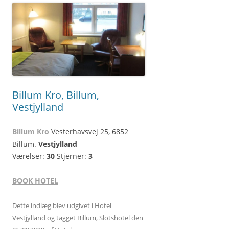
Billum Kro, Billum,
Vestjylland
Billum Kro
Vesterhavsvej 25, 6852
Billum.
Vestjylland
Værelser:
30
Stjerner:
3
BOOK HOTEL
Dette indlæg blev udgivet i
Hotel
Vestjylland
og tagget
Billum
,
Slotshotel
den