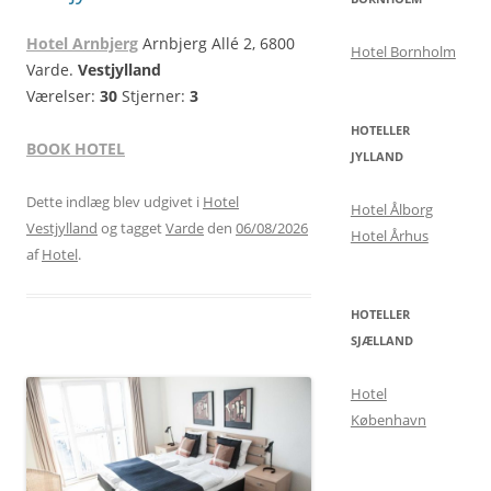
Hotel Arnbjerg
Arnbjerg Allé 2, 6800
Hotel Bornholm
Varde.
Vestjylland
Værelser:
30
Stjerner:
3
HOTELLER
BOOK HOTEL
JYLLAND
Dette indlæg blev udgivet i
Hotel
Hotel Ålborg
Vestjylland
og tagget
Varde
den
06/08/2026
Hotel Århus
af
Hotel
.
HOTELLER
SJÆLLAND
Hotel
København