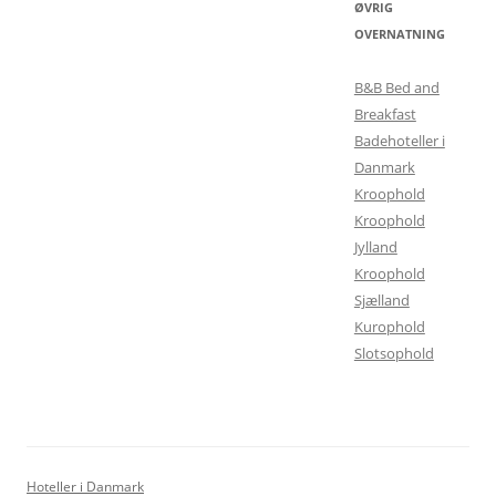
ØVRIG
OVERNATNING
B&B Bed and
Breakfast
Badehoteller i
Danmark
Kroophold
Kroophold
Jylland
Kroophold
Sjælland
Kurophold
Slotsophold
Hoteller i Danmark