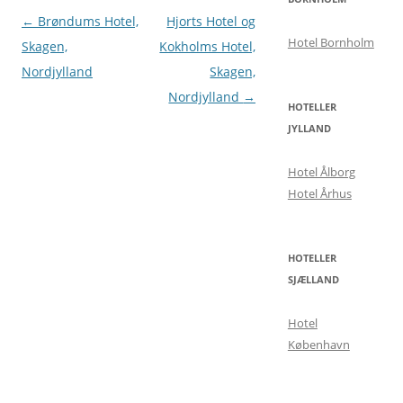
Indlægsnavigation
←
Brøndums Hotel,
Hjorts Hotel og
Hotel Bornholm
Skagen,
Kokholms Hotel,
Nordjylland
Skagen,
Nordjylland
→
HOTELLER
JYLLAND
Hotel Ålborg
Hotel Århus
HOTELLER
SJÆLLAND
Hotel
København