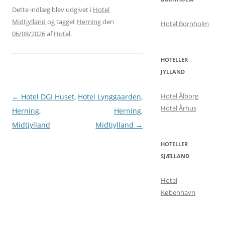
Dette indlæg blev udgivet i
Hotel
Midtjylland
og tagget
Herning
den
Hotel Bornholm
06/08/2026
af
Hotel
.
HOTELLER
JYLLAND
Hotel Ålborg
Indlægsnavigation
←
Hotel DGI Huset,
Hotel Lynggaarden,
Hotel Århus
Herning,
Herning,
Midtjylland
Midtjylland
→
HOTELLER
SJÆLLAND
Hotel
København