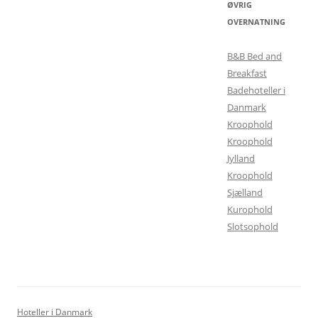
ØVRIG
OVERNATNING
B&B Bed and
Breakfast
Badehoteller i
Danmark
Kroophold
Kroophold
Jylland
Kroophold
Sjælland
Kurophold
Slotsophold
Hoteller i Danmark