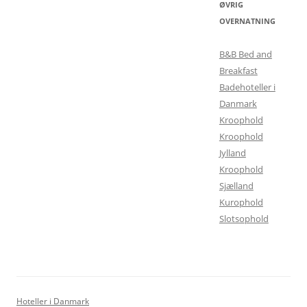
ØVRIG
OVERNATNING
B&B Bed and
Breakfast
Badehoteller i
Danmark
Kroophold
Kroophold
Jylland
Kroophold
Sjælland
Kurophold
Slotsophold
Hoteller i Danmark