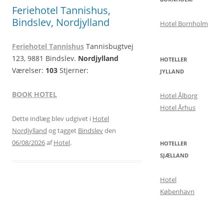
Feriehotel Tannishus,
Bindslev, Nordjylland
Hotel Bornholm
Feriehotel Tannishus
Tannisbugtvej
123, 9881 Bindslev.
Nordjylland
HOTELLER
Værelser:
103
Stjerner:
JYLLAND
BOOK HOTEL
Hotel Ålborg
Hotel Århus
Dette indlæg blev udgivet i
Hotel
Nordjylland
og tagget
Bindslev
den
06/08/2026
af
Hotel
.
HOTELLER
SJÆLLAND
Hotel
København