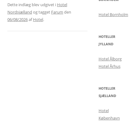
Dette indlæg blev udgivet i
Hotel
Nordsjælland
og tagget
Farum
den
Hotel Bornholm
06/08/2026
af
Hotel
.
HOTELLER
JYLLAND
Hotel Ålborg
Hotel Århus
HOTELLER
SJÆLLAND
Hotel
København