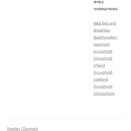
ØVRIG
OVERNATNING
B&B Bed and
Breakfast
Badehoteller i
Danmark
Kroophold
Kroophold
Jylland
Kroophold
Sjælland
Kurophold
Slotsophold
Hoteller i Danmark