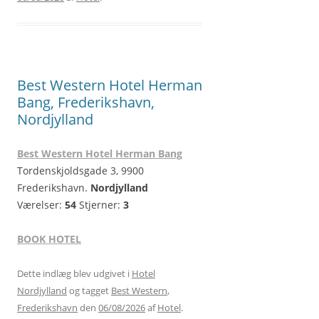
Best Western Hotel Herman
Bang, Frederikshavn,
Nordjylland
Best Western Hotel Herman Bang
Tordenskjoldsgade 3, 9900
Frederikshavn.
Nordjylland
Værelser:
54
Stjerner:
3
BOOK HOTEL
Dette indlæg blev udgivet i
Hotel
Nordjylland
og tagget
Best Western
,
Frederikshavn
den
06/08/2026
af
Hotel
.