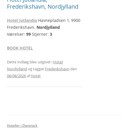
Frederikshavn, Nordjylland
Hotel Jutlandia
Havnepladsen 1, 9900
Frederikshavn.
Nordjylland
Værelser:
99
Stjerner:
3
BOOK HOTEL
Dette indlæg blev udgivet i
Hotel
Nordjylland
og tagget
Frederikshavn
den
06/08/2026
af
Hotel
.
Hoteller i Danmark