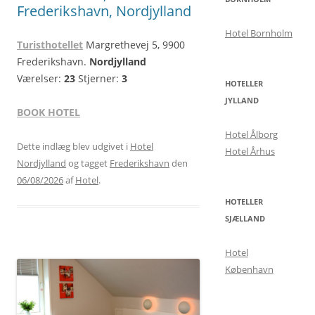
Frederikshavn, Nordjylland
Hotel Bornholm
Turisthotellet
Margrethevej 5, 9900
Frederikshavn.
Nordjylland
Værelser:
23
Stjerner:
3
HOTELLER
JYLLAND
BOOK HOTEL
Hotel Ålborg
Dette indlæg blev udgivet i
Hotel
Hotel Århus
Nordjylland
og tagget
Frederikshavn
den
06/08/2026
af
Hotel
.
HOTELLER
SJÆLLAND
Hotel
København