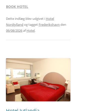
BOOK HOTEL
Dette indlæg blev udgivet i
Hotel
Nordjylland
og tagget
Frederikshavn
den
06/08/2026
af
Hotel
.
Hotel Jutlandia,