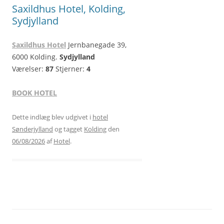
Saxildhus Hotel, Kolding,
Sydjylland
Saxildhus Hotel
Jernbanegade 39,
6000 Kolding.
Sydjylland
Værelser:
87
Stjerner:
4
BOOK HOTEL
Dette indlæg blev udgivet i
hotel
Sønderjylland
og tagget
Kolding
den
06/08/2026
af
Hotel
.