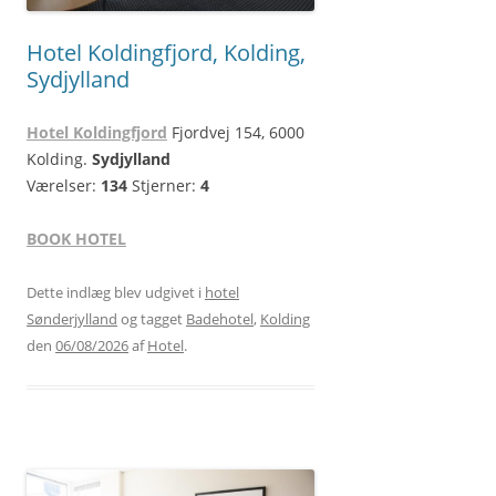
Hotel Koldingfjord, Kolding,
Sydjylland
Hotel Koldingfjord
Fjordvej 154, 6000
Kolding.
Sydjylland
Værelser:
134
Stjerner:
4
BOOK HOTEL
Dette indlæg blev udgivet i
hotel
Sønderjylland
og tagget
Badehotel
,
Kolding
den
06/08/2026
af
Hotel
.