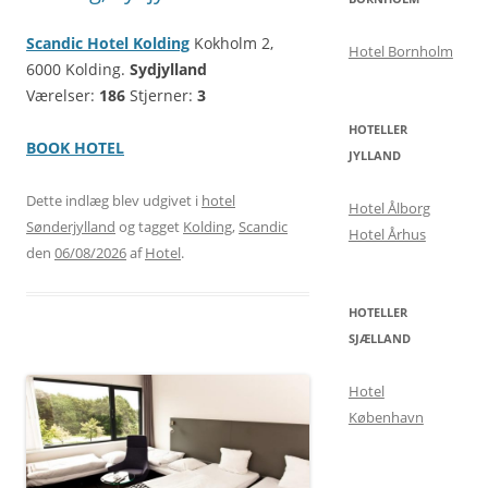
Scandic Hotel Kolding
Kokholm 2,
Hotel Bornholm
6000 Kolding.
Sydjylland
Værelser:
186
Stjerner:
3
HOTELLER
BOOK HOTEL
JYLLAND
Dette indlæg blev udgivet i
hotel
Hotel Ålborg
Sønderjylland
og tagget
Kolding
,
Scandic
Hotel Århus
den
06/08/2026
af
Hotel
.
HOTELLER
SJÆLLAND
Hotel
København