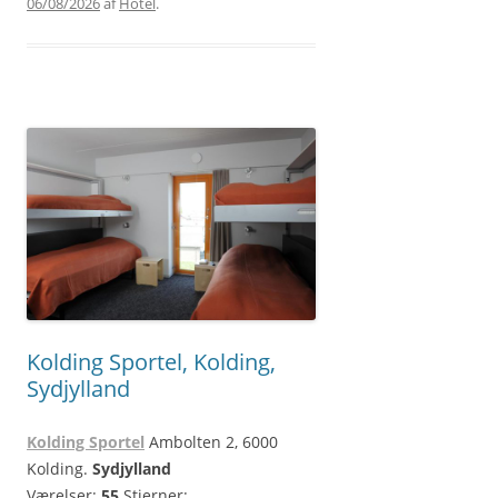
06/08/2026
af
Hotel
.
Kolding Sportel, Kolding,
Sydjylland
Kolding Sportel
Ambolten 2, 6000
Kolding.
Sydjylland
Værelser:
55
Stjerner: