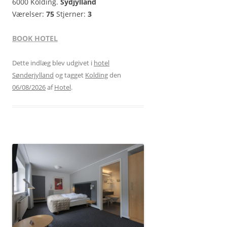
6000 Kolding.
Sydjylland
Værelser:
75
Stjerner:
3
BOOK HOTEL
Dette indlæg blev udgivet i
hotel
Sønderjylland
og tagget
Kolding
den
06/08/2026
af
Hotel
.