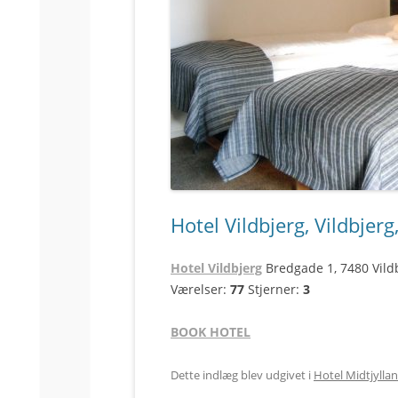
Hotel Vildbjerg, Vildbjerg
Hotel Vildbjerg
Bredgade 1, 7480 Vild
Værelser:
77
Stjerner:
3
BOOK HOTEL
Dette indlæg blev udgivet i
Hotel Midtjylla