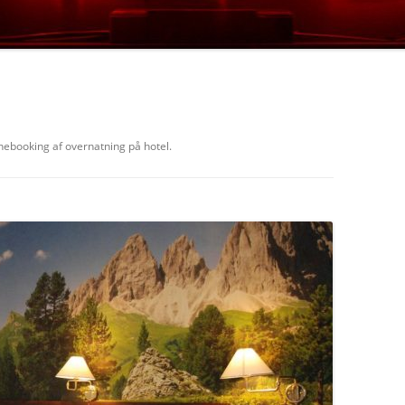
LOLLAND
VESTJYLLAND
SØNDERJYLLAND
linebooking af overnatning på hotel.