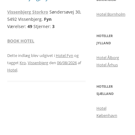
Vissenbjerg Storkro
Søndersøvej 30,
Hotel Bornholm
5492 Vissenbjerg.
Fyn
Værelser:
49
Stjerner:
3
HOTELLER
BOOK HOTEL
JYLLAND
Dette indlæg blev udgivet i
Hotel Fyn
og
Hotel Ålborg
tagget
Kro
,
Vissenbjerg
den
06/08/2026
af
Hotel Århus
Hotel
.
HOTELLER
SJÆLLAND
Hotel
København