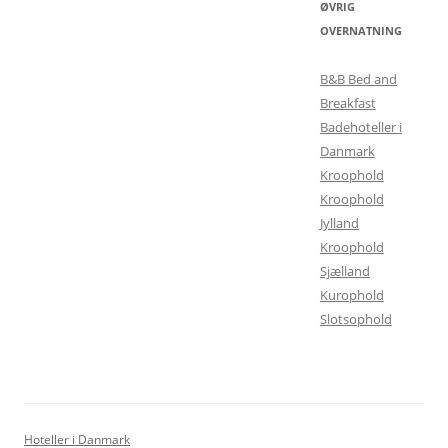
ØVRIG
OVERNATNING
B&B Bed and
Breakfast
Badehoteller i
Danmark
Kroophold
Kroophold
Jylland
Kroophold
Sjælland
Kurophold
Slotsophold
Hoteller i Danmark