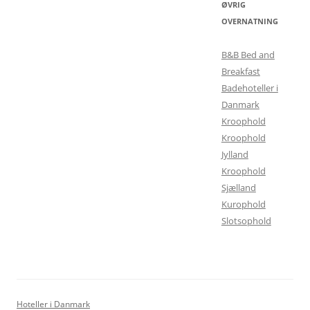
ØVRIG
OVERNATNING
B&B Bed and
Breakfast
Badehoteller i
Danmark
Kroophold
Kroophold
Jylland
Kroophold
Sjælland
Kurophold
Slotsophold
Hoteller i Danmark