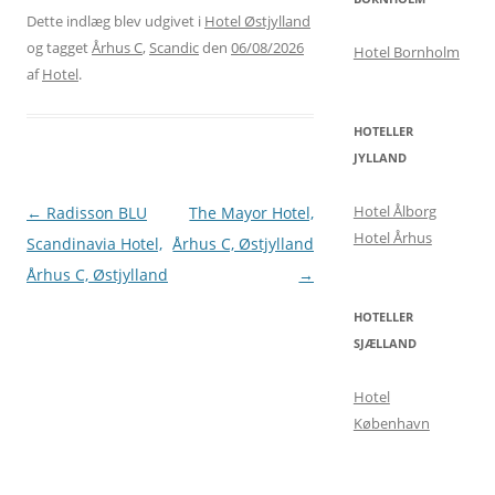
Dette indlæg blev udgivet i
Hotel Østjylland
og tagget
Århus C
,
Scandic
den
06/08/2026
Hotel Bornholm
af
Hotel
.
HOTELLER
JYLLAND
Hotel Ålborg
Indlægsnavigation
←
Radisson BLU
The Mayor Hotel,
Hotel Århus
Scandinavia Hotel,
Århus C, Østjylland
Århus C, Østjylland
→
HOTELLER
SJÆLLAND
Hotel
København