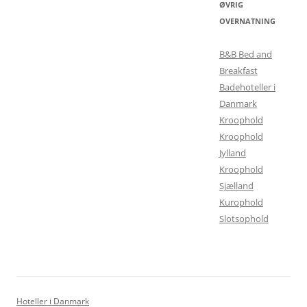
ØVRIG
OVERNATNING
B&B Bed and
Breakfast
Badehoteller i
Danmark
Kroophold
Kroophold
Jylland
Kroophold
Sjælland
Kurophold
Slotsophold
Hoteller i Danmark