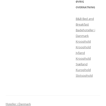
ØVRIG
OVERNATNING
B&B Bed and
Breakfast
Badehoteller i
Danmark
Kroophold
Kroophold
Jylland
Kroophold
Sjælland
Kurophold
Slotsophold
Hoteller i Danmark